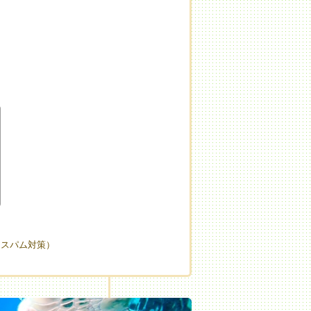
（スパム対策）