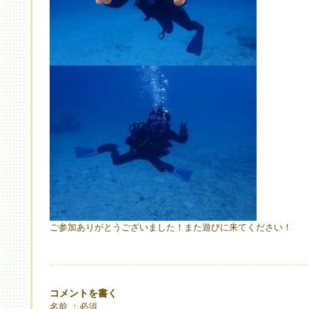
ご参加ありがとうございました！また遊びに来てください！
コメントを書く
名前 ：必須