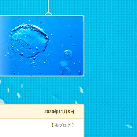
2020年11月8日
【
海ブログ
】