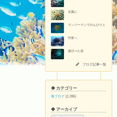
北風に
マンツーマンでのんびりと
竹富へ
連日べた凪
ブログ記事一覧
◆ カテゴリー
海ブログ
(2,286)
◆ アーカイブ