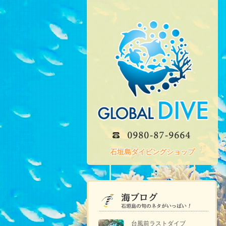
石垣島ダイビングショップ
台風前ラストダイブ