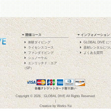
開催コース
インフォメーション
体験ダイビング
GLOBAL DIVE 
ライセンスコース
器材レンタルにつ
ファンダイビング
よくある質問
シュノーケル
エンリッチド・エア
（SP）
Copyright © 2026
GLOBAL DIVE
All Rights Reserved.
｜
Creative by
Works-Yui