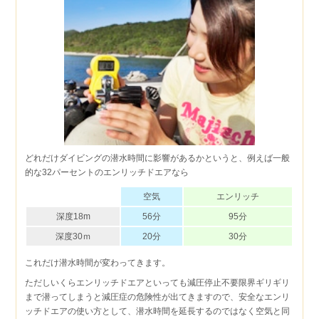
どれだけダイビングの潜水時間に影響があるかというと、例えば一般
的な32パーセントのエンリッチドエアなら
空気
エンリッチ
深度18m
56分
95分
深度30ｍ
20分
30分
これだけ潜水時間が変わってきます。
ただしいくらエンリッチドエアといっても減圧停止不要限界ギリギリ
まで潜ってしまうと減圧症の危険性が出てきますので、安全なエンリ
ッチドエアの使い方として、潜水時間を延長するのではなく空気と同