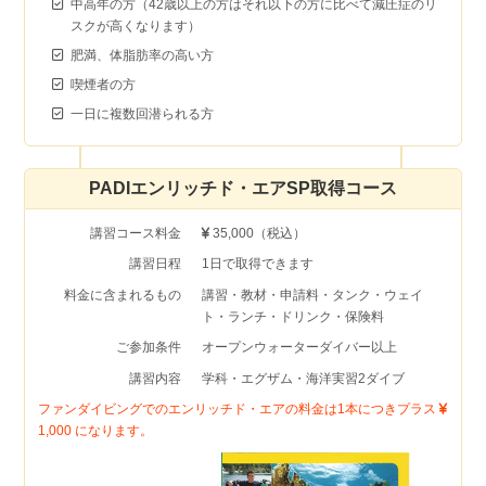
中高年の方（42歳以上の方はそれ以下の方に比べて減圧症のリ
スクが高くなります）
肥満、体脂肪率の高い方
喫煙者の方
一日に複数回潜られる方
PADIエンリッチド・エアSP取得コース
講習コース料金
35,000（税込）
講習日程
1日で取得できます
料金に含まれるもの
講習・教材・申請料・タンク・ウェイ
ト・ランチ・ドリンク・保険料
ご参加条件
オープンウォーターダイバー以上
講習内容
学科・エグザム・海洋実習2ダイブ
ファンダイビングでのエンリッチド・エアの料金は1本につきプラス
1,000 になります。