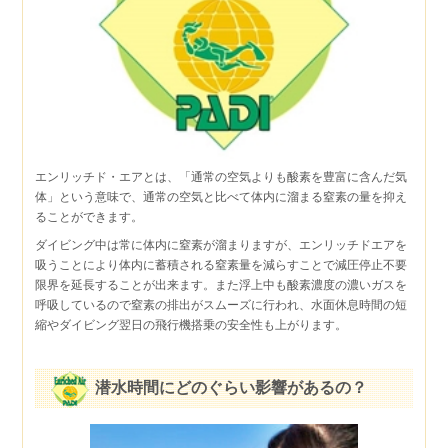
エンリッチド・エアとは、「通常の空気よりも酸素を豊富に含んだ気
体」という意味で、通常の空気と比べて体内に溜まる窒素の量を抑え
ることができます。
ダイビング中は常に体内に窒素が溜まりますが、エンリッチドエアを
吸うことにより体内に蓄積される窒素量を減らすことで減圧停止不要
限界を延長することが出来ます。また浮上中も酸素濃度の濃いガスを
呼吸しているので窒素の排出がスムーズに行われ、水面休息時間の短
縮やダイビング翌日の飛行機搭乗の安全性も上がります。
潜水時間にどのぐらい影響があるの？