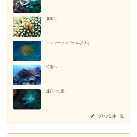
北風に
マンツーマンでのんびりと
竹富へ
連日べた凪
ブログ記事一覧