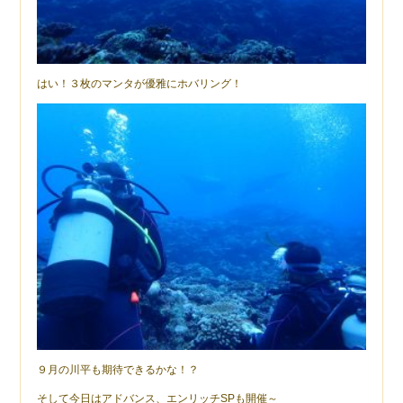
はい！３枚のマンタが優雅にホバリング！
９月の川平も期待できるかな！？
そして今日はアドバンス、エンリッチSPも開催～