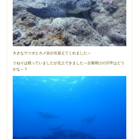
大きなウツボとカメ吉が出迎えてくれました～
うねりは残っていましたが北上できました～台風明けの川平はどう
かな～？