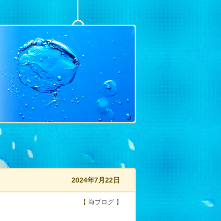
2024年7月22日
【
海ブログ
】