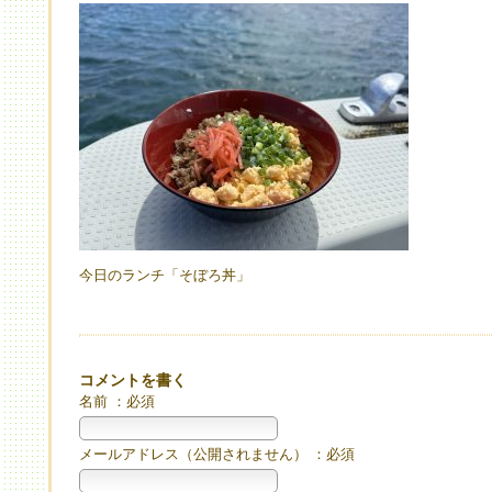
今日のランチ「そぼろ丼」
コメントを書く
名前 ：必須
メールアドレス（公開されません） ：必須