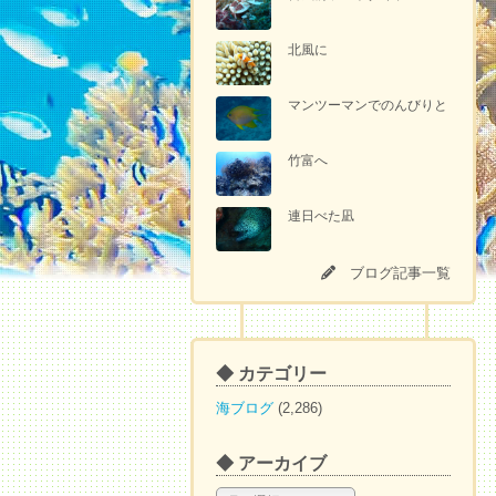
北風に
マンツーマンでのんびりと
竹富へ
連日べた凪
ブログ記事一覧
◆ カテゴリー
海ブログ
(2,286)
◆ アーカイブ