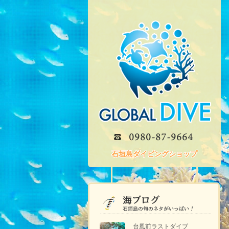
石垣島ダイビングショップ
台風前ラストダイブ