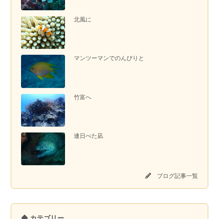
北風に
マンツーマンでのんびりと
竹富へ
連日べた凪
ブログ記事一覧
◆ カテゴリー