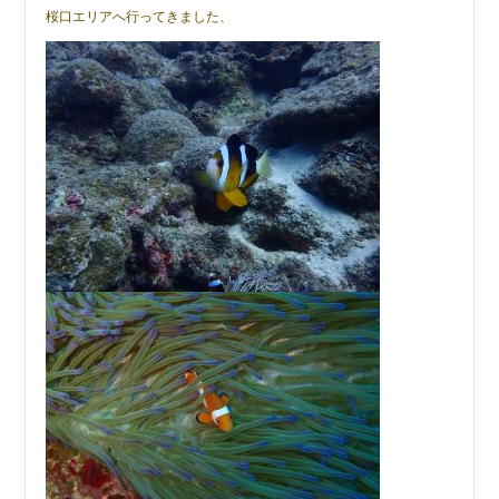
桜口エリアへ行ってきました、