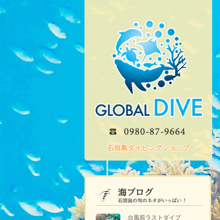
石垣島ダイビングショップ
台風前ラストダイブ