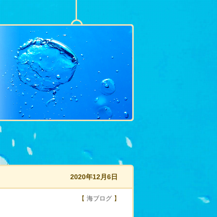
2020年12月6日
【
海ブログ
】