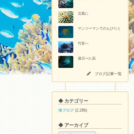
北風に
マンツーマンでのんびりと
竹富へ
連日べた凪
ブログ記事一覧
◆ カテゴリー
海ブログ
(2,286)
◆ アーカイブ