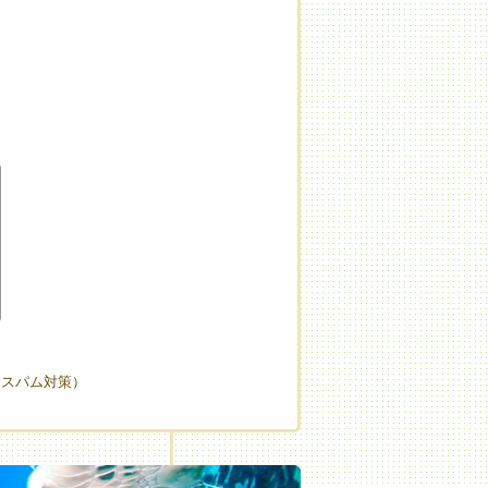
（スパム対策）