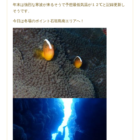
年末は強烈な寒波が来るそうで予想最低気温が１２℃と記録更新し
そうです、
今日は冬場のポイント石垣島南エリアへ！