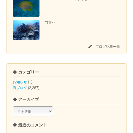
竹富へ
ブログ記事一覧
◆ カテゴリー
お知らせ
(1)
海ブログ
(2,287)
◆ アーカイブ
◆
ア
ー
◆ 最近のコメント
カ
イ