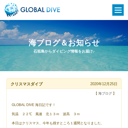
海ブログ＆お知らせ
石垣島からダイビング情報をお届け♪
クリスマスダイブ
2020年12月25日
【
海ブログ
】
GLOBAL DIVE 海日記です！
気温 ２２℃ 風速 北１３ｍ 波高 ３ｍ
本日はクリスマス、今年も残すところ１週間となりました、