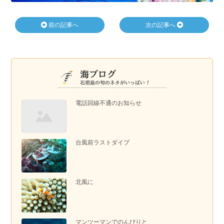
前の記事へ
次の記事へ
電話回線不通のお知らせ
台風前ラストダイブ
北風に
マンツーマンでのんびりと