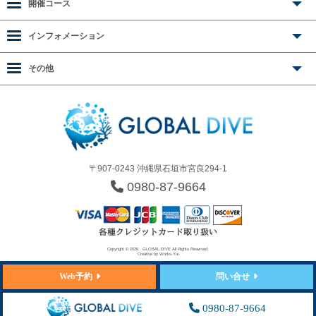
開催コース
インフォメーション
その他
〒907-0243 沖縄県石垣市宮良294-1
0980-87-9664
Copyright © 2026
GLOBAL DIVE
All Rights Reserved.
Creative by
Works-Yui
Web予約
問い合せ
0980-87-9664