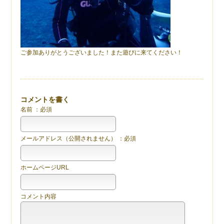
ご参加ありがとうございました！また遊びに来てください！
コメントを書く
名前 ：必須
メールアドレス（公開されません） ：必須
ホームページURL
コメント内容