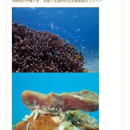
大時化の予報です、北風でも穏やかな石垣島南エリアへ！