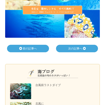
前の記事へ
次の記事へ
台風前ラストダイブ
北風に