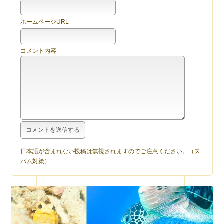
ホームページURL
コメント内容
日本語が含まれない投稿は無視されますのでご注意ください。（ス
パム対策）