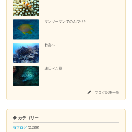
マンツーマンでのんびりと
竹富へ
連日べた凪
ブログ記事一覧
◆ カテゴリー
海ブログ
(2,286)