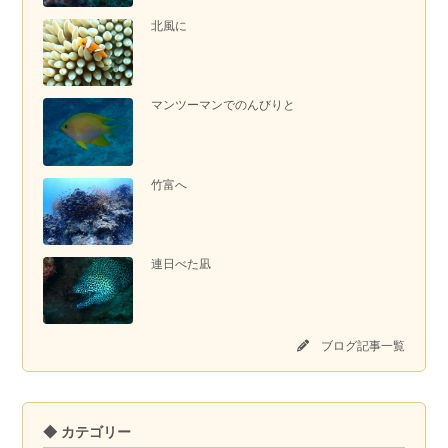
北風に
マンツーマンでのんびりと
竹富へ
連日べた凪
ブログ記事一覧
◆ カテゴリー