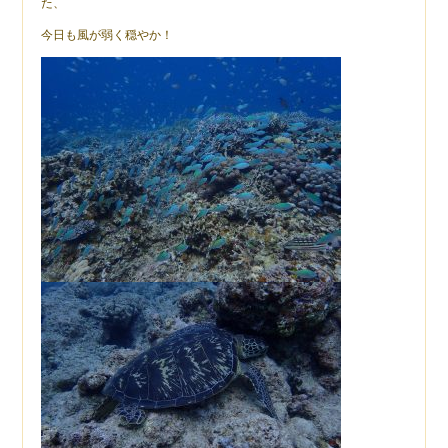
た、
今日も風が弱く穏やか！