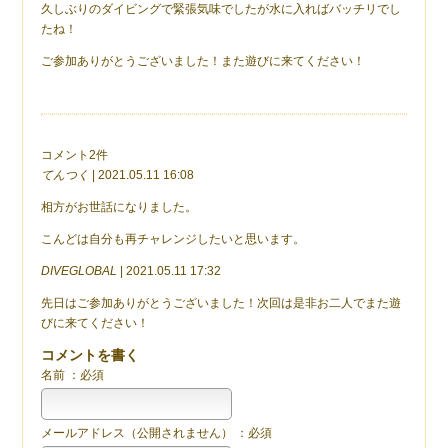
久しぶりのダイビングで緊張気味でしたが水に入ればバッチリでし
たね！
ご参加ありがとうございました！また遊びに来てください！
コメント2件
てんつく
| 2021.05.11 16:08
相方がお世話になりました。
こんどは自分も再チャレンジしたいと思います。
DIVEGLOBAL
| 2021.05.11 17:32
先日はご参加ありがとうございました！次回は是非お二人でまた遊
びに来てください！
コメントを書く
名前 ：必須
メールアドレス（公開されません） ：必須