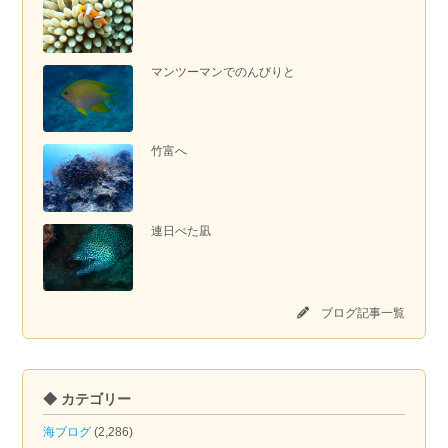
マンツーマンでのんびりと
竹富へ
連日べた凪
ブログ記事一覧
◆ カテゴリー
海ブログ
(2,286)