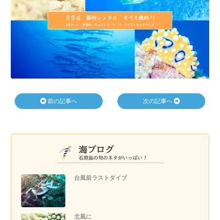
前の記事へ
次の記事へ
台風前ラストダイブ
北風に