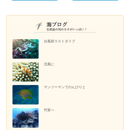
台風前ラストダイブ
北風に
マンツーマンでのんびりと
竹富へ