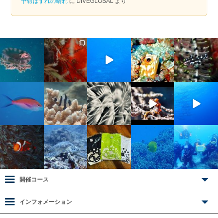
予報はずれの晴れ
に
DIVEGLOBAL
より
開催コース
インフォメーション