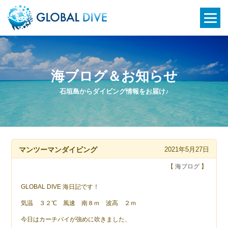
海ブログ＆お知らせ
石垣島からダイビング情報をお届け♪
マンツーマンダイビング
2021年5月27日
【
海ブログ
】
GLOBAL DIVE 海日記です！
気温 ３２℃ 風速 南８ｍ 波高 ２ｍ
今日はカーチバイが強めに吹きました、