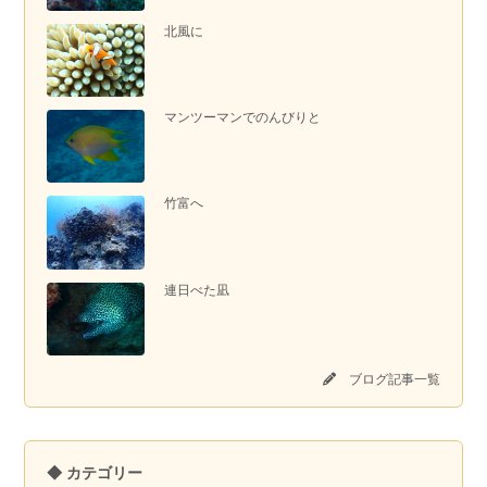
北風に
マンツーマンでのんびりと
竹富へ
連日べた凪
ブログ記事一覧
◆ カテゴリー