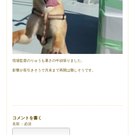
現場監督のりゅうも暑さの中頑張りました、
影響が長引きそうで月末まで再開は難しそうです。
コメントを書く
名前 ：必須