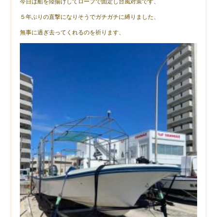
今日は船を陸揚げしてロープで固定し台風対策です、
５年ぶりの直撃になりそうでガチガチに縛りました、
無事に過ぎ去ってくれるのを祈ります、