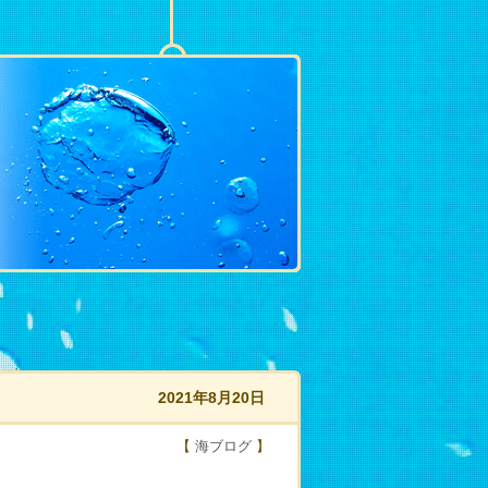
2021年8月20日
【
海ブログ
】