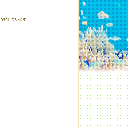
和が続いています、