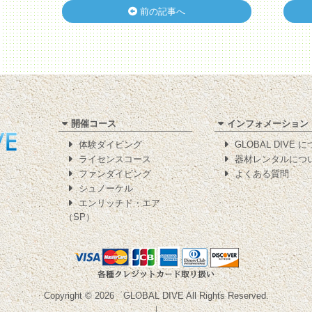
前の記事へ
開催コース
インフォメーション
体験ダイビング
GLOBAL DIVE 
ライセンスコース
器材レンタルにつ
ファンダイビング
よくある質問
シュノーケル
エンリッチド・エア
（SP）
Copyright © 2026
GLOBAL DIVE
All Rights Reserved.
｜