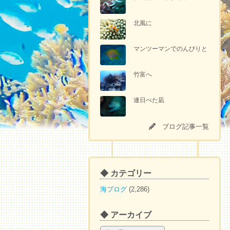
北風に
マンツーマンでのんびりと
竹富へ
連日べた凪
ブログ記事一覧
◆ カテゴリー
海ブログ
(2,286)
◆ アーカイブ