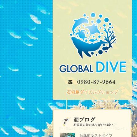
石垣島ダイビングショップ
台風前ラストダイブ