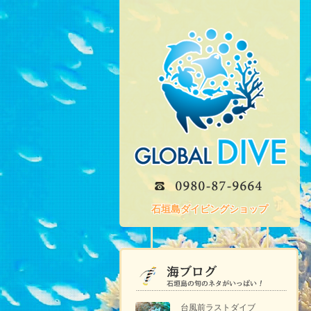
石垣島ダイビングショップ
台風前ラストダイブ