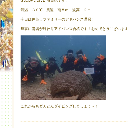
GLOBAL DIVE 海日記です！
気温 ３０℃ 風速 南８ｍ 波高 ２ｍ
今日は仲良しファミリーのアドバンス講習！
無事に講習が終わりアドバンス合格です！おめでとうございま
これからもどんどんダイビングしましょう～！