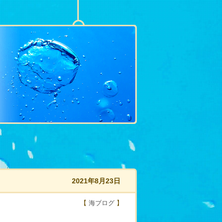
2021年8月23日
【
海ブログ
】