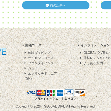
前の記事へ
開催コース
インフォメーション
体験ダイビング
GLOBAL DIVE 
ライセンスコース
器材レンタルにつ
ファンダイビング
よくある質問
シュノーケル
エンリッチド・エア
（SP）
Copyright © 2026
GLOBAL DIVE
All Rights Reserved.