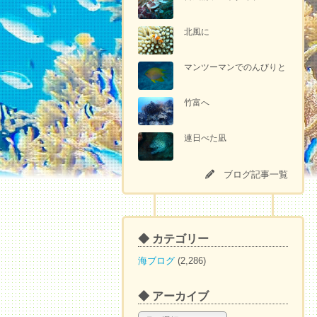
北風に
マンツーマンでのんびりと
竹富へ
連日べた凪
ブログ記事一覧
◆ カテゴリー
海ブログ
(2,286)
◆ アーカイブ