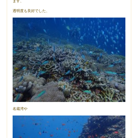
ます、
透明度も良好でした、
名蔵湾や