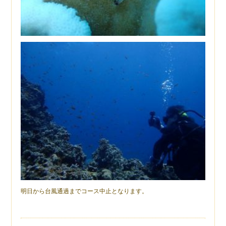
明日から台風通過までコース中止となります。