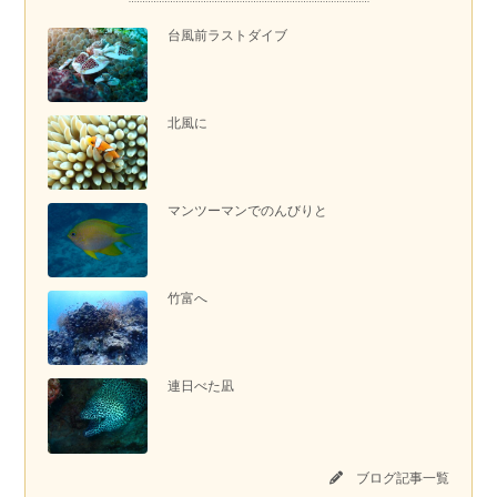
台風前ラストダイブ
北風に
マンツーマンでのんびりと
竹富へ
連日べた凪
ブログ記事一覧