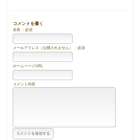
コメントを書く
名前 ：必須
メールアドレス（公開されません） ：必須
ホームページURL
コメント内容