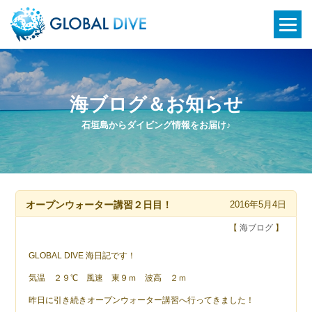
海ブログ＆お知らせ
石垣島からダイビング情報をお届け♪
オープンウォーター講習２日目！
2016年5月4日
【
海ブログ
】
GLOBAL DIVE 海日記です！
気温 ２９℃ 風速 東９ｍ 波高 ２ｍ
昨日に引き続きオープンウォーター講習へ行ってきました！