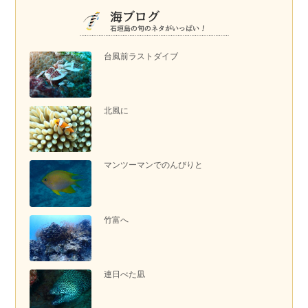
台風前ラストダイブ
北風に
マンツーマンでのんびりと
竹富へ
連日べた凪