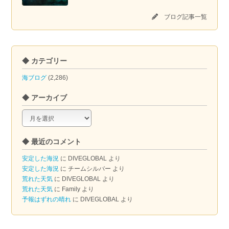
ブログ記事一覧
◆ カテゴリー
海ブログ
(2,286)
◆ アーカイブ
◆
ア
ー
◆ 最近のコメント
カ
イ
安定した海況
に
DIVEGLOBAL
より
ブ
安定した海況
に
チームシルバー
より
荒れた天気
に
DIVEGLOBAL
より
荒れた天気
に
Family
より
予報はずれの晴れ
に
DIVEGLOBAL
より