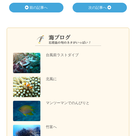
前の記事へ
次の記事へ
台風前ラストダイブ
北風に
マンツーマンでのんびりと
竹富へ