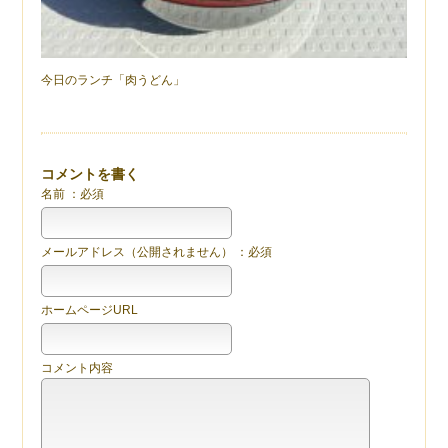
今日のランチ「肉うどん」
コメントを書く
名前 ：必須
メールアドレス（公開されません） ：必須
ホームページURL
コメント内容