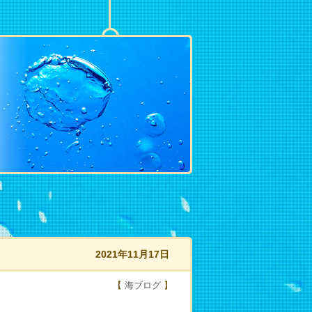
2021年11月17日
【
海ブログ
】