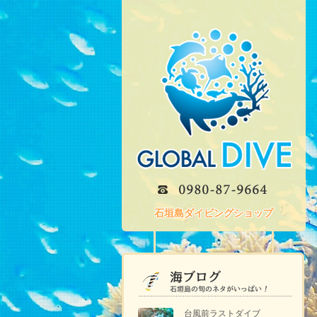
石垣島ダイビングショップ
台風前ラストダイブ