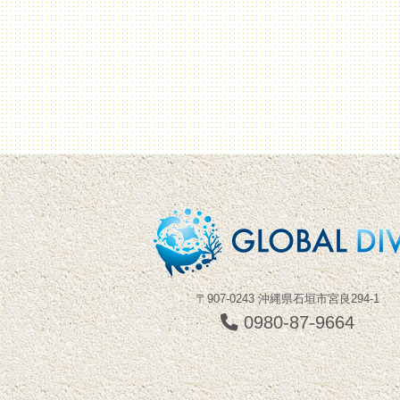
〒907-0243 沖縄県石垣市宮良294-1
0980-87-9664