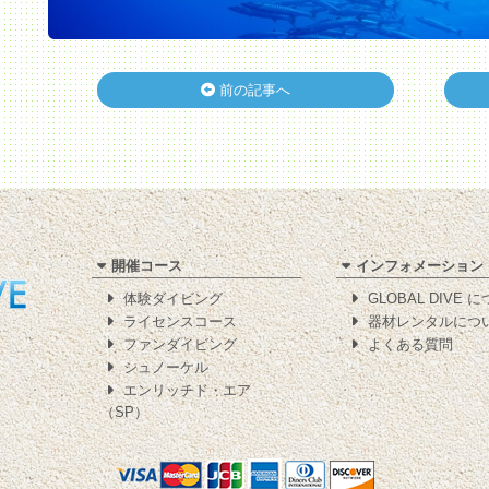
前の記事へ
開催コース
インフォメーション
体験ダイビング
GLOBAL DIVE 
ライセンスコース
器材レンタルにつ
ファンダイビング
よくある質問
シュノーケル
エンリッチド・エア
（SP）