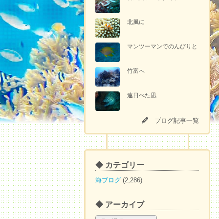
北風に
マンツーマンでのんびりと
竹富へ
連日べた凪
ブログ記事一覧
◆ カテゴリー
海ブログ
(2,286)
◆ アーカイブ