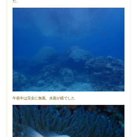
た、
午前中は完全に無風、水面が鏡でした