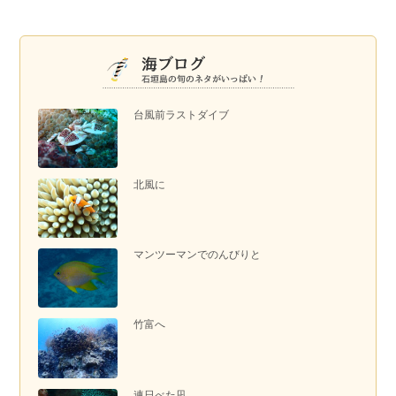
台風前ラストダイブ
北風に
マンツーマンでのんびりと
竹富へ
連日べた凪