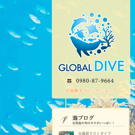
石垣島ダイビングショップ
台風前ラストダイブ