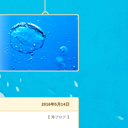
2016年5月14日
【
海ブログ
】