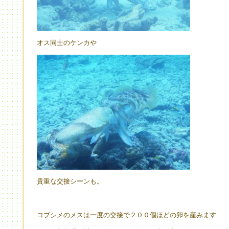
オス同士のケンカや
貴重な交接シーンも。
コブシメのメスは一度の交接で２００個ほどの卵を産みます