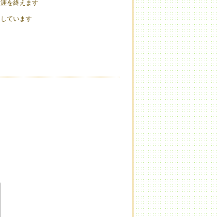
生涯を終えます
としています