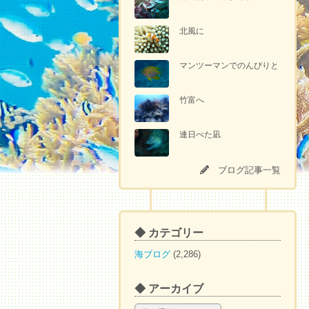
北風に
マンツーマンでのんびりと
竹富へ
連日べた凪
ブログ記事一覧
◆ カテゴリー
海ブログ
(2,286)
◆ アーカイブ