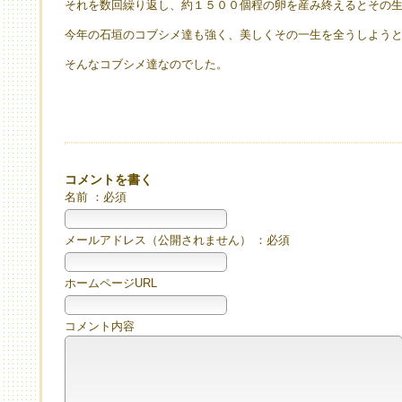
それを数回繰り返し、約１５００個程の卵を産み終えるとその
今年の石垣のコブシメ達も強く、美しくその一生を全うしよう
そんなコブシメ達なのでした。
コメントを書く
名前 ：必須
メールアドレス（公開されません） ：必須
ホームページURL
コメント内容