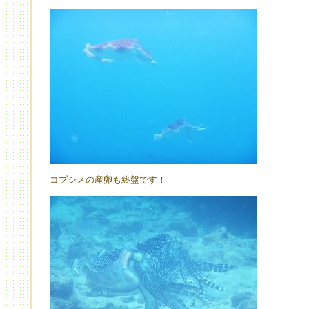
コブシメの産卵も終盤です！