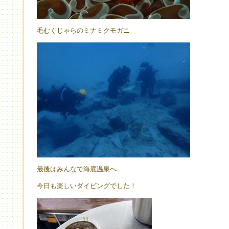
毛むくじゃらのミナミクモガニ
最後はみんなで海底温泉へ
今日も楽しいダイビングでした！