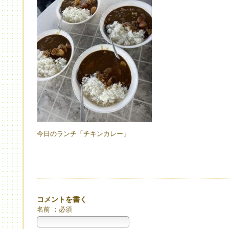
今日のランチ「チキンカレー」
コメントを書く
名前 ：必須