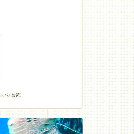
（スパム対策）