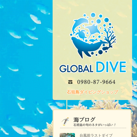
石垣島ダイビングショップ
台風前ラストダイブ