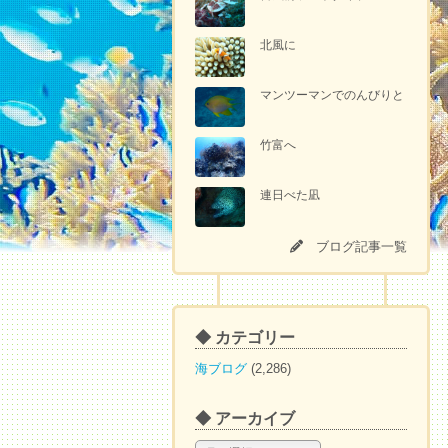
北風に
マンツーマンでのんびりと
竹富へ
連日べた凪
ブログ記事一覧
◆ カテゴリー
海ブログ
(2,286)
◆ アーカイブ