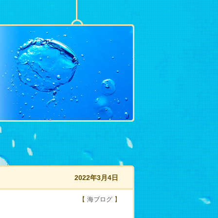
2022年3月4日
【
海ブログ
】