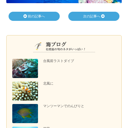
前の記事へ
次の記事へ
台風前ラストダイブ
北風に
マンツーマンでのんびりと