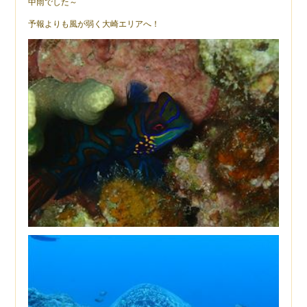
中雨でした～
予報よりも風が弱く大崎エリアへ！