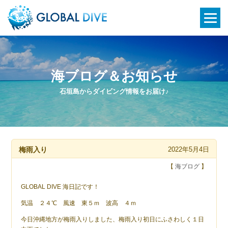
海ブログ＆お知らせ
石垣島からダイビング情報をお届け♪
梅雨入り
2022年5月4日
【
海ブログ
】
GLOBAL DIVE 海日記です！
気温 ２４℃ 風速 東５ｍ 波高 ４ｍ
今日沖縄地方が梅雨入りしました、梅雨入り初日にふさわしく１日