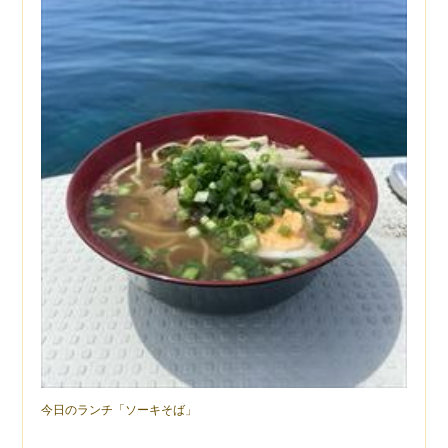
今日のランチ「ソーキそば」