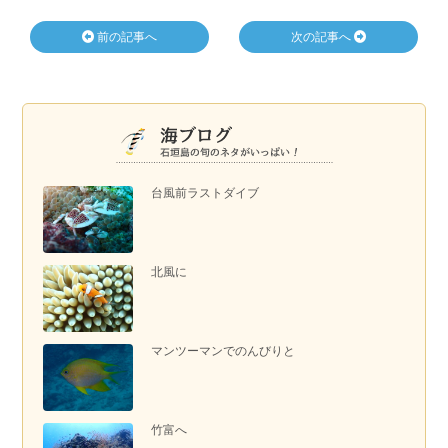
前の記事へ
次の記事へ
台風前ラストダイブ
北風に
マンツーマンでのんびりと
竹富へ