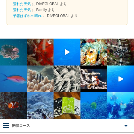
荒れた天気
に
DIVEGLOBAL
より
荒れた天気
に
Family
より
予報はずれの晴れ
に
DIVEGLOBAL
より
開催コース