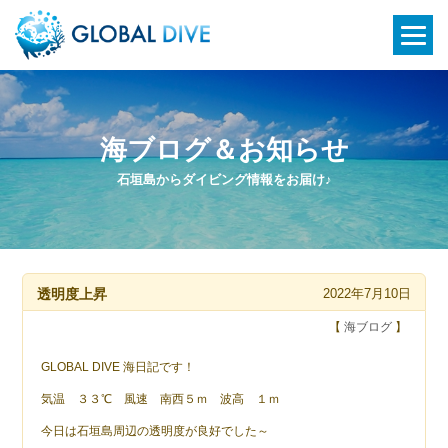
海ブログ＆お知らせ
石垣島からダイビング情報をお届け♪
透明度上昇
2022年7月10日
【
海ブログ
】
GLOBAL DIVE 海日記です！
気温 ３３℃ 風速 南西５ｍ 波高 １ｍ
今日は石垣島周辺の透明度が良好でした～