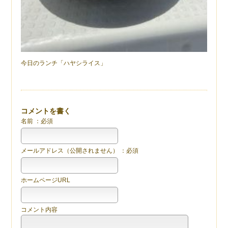
今日のランチ「ハヤシライス」
コメントを書く
名前 ：必須
メールアドレス（公開されません） ：必須
ホームページURL
コメント内容