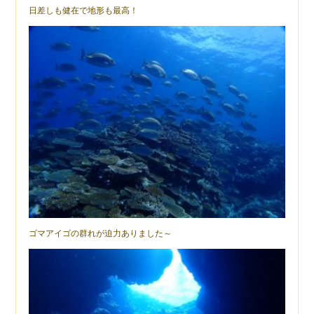
日差しも健在で地形も最高！
ゴマアイゴの群れが迫力ありました～