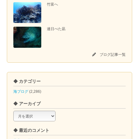
竹富へ
連日べた凪
ブログ記事一覧
◆ カテゴリー
海ブログ
(2,286)
◆ アーカイブ
◆
ア
ー
◆ 最近のコメント
カ
イ