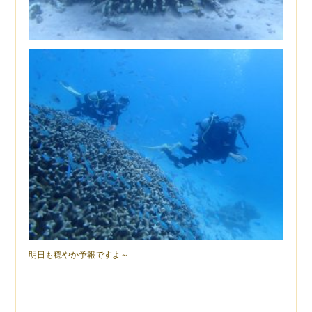
明日も穏やか予報ですよ～