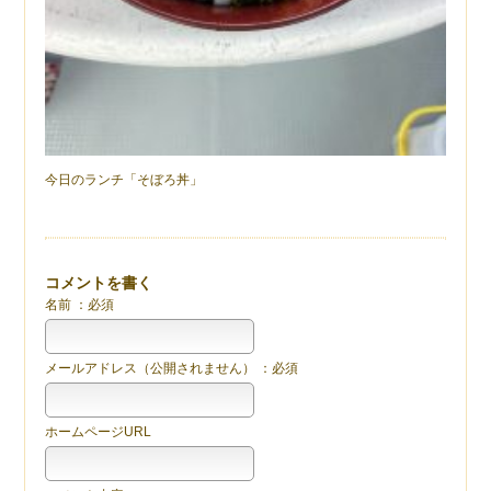
今日のランチ「そぼろ丼」
コメントを書く
名前 ：必須
メールアドレス（公開されません） ：必須
ホームページURL