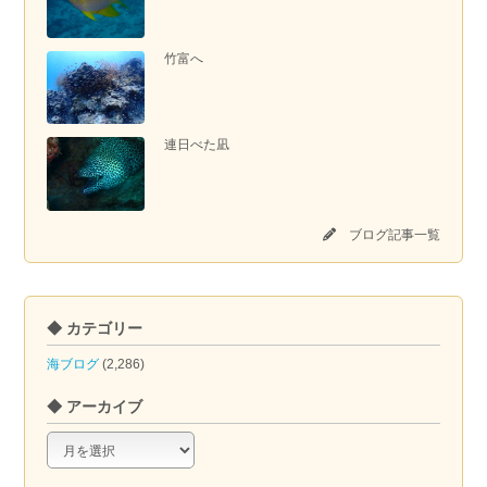
竹富へ
連日べた凪
ブログ記事一覧
◆ カテゴリー
海ブログ
(2,286)
◆ アーカイブ
◆
ア
ー