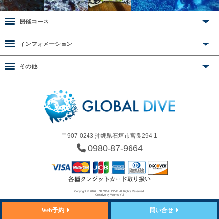
開催コース
インフォメーション
その他
〒907-0243 沖縄県石垣市宮良294-1
0980-87-9664
Copyright © 2026
GLOBAL DIVE
All Rights Reserved.
Creative by
Works-Yui
Web予約
問い合せ