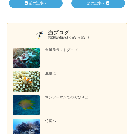
前の記事へ
次の記事へ
台風前ラストダイブ
北風に
マンツーマンでのんびりと
竹富へ