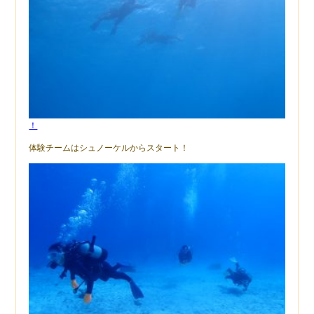
！
体験チームはシュノーケルからスタート！