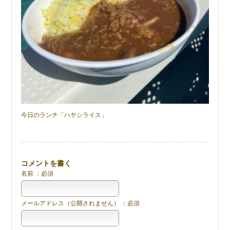
今日のランチ「ハヤシライス」
コメントを書く
名前 ：必須
メールアドレス（公開されません） ：必須