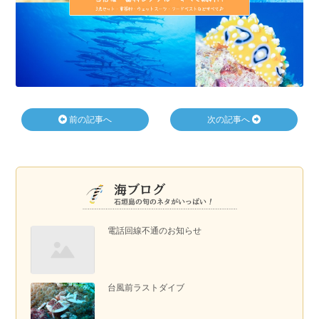
前の記事へ
次の記事へ
電話回線不通のお知らせ
台風前ラストダイブ