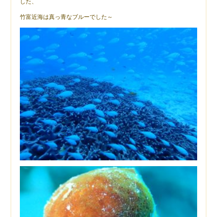
した、
竹富近海は真っ青なブルーでした～