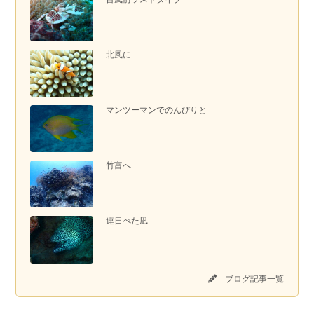
北風に
マンツーマンでのんびりと
竹富へ
連日べた凪
ブログ記事一覧