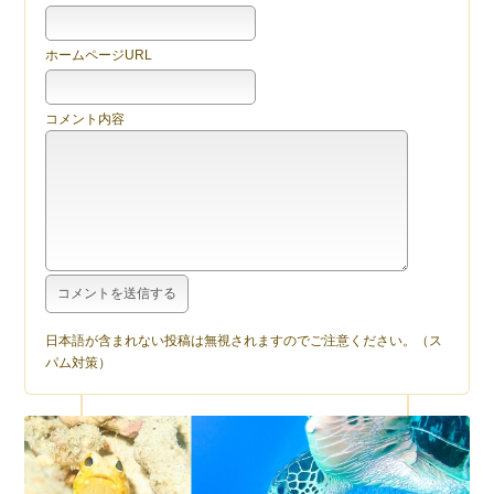
ホームページURL
コメント内容
日本語が含まれない投稿は無視されますのでご注意ください。（ス
パム対策）