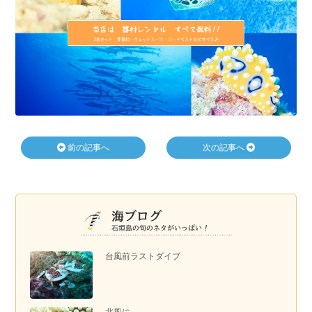
前の記事へ
次の記事へ
台風前ラストダイブ
北風に