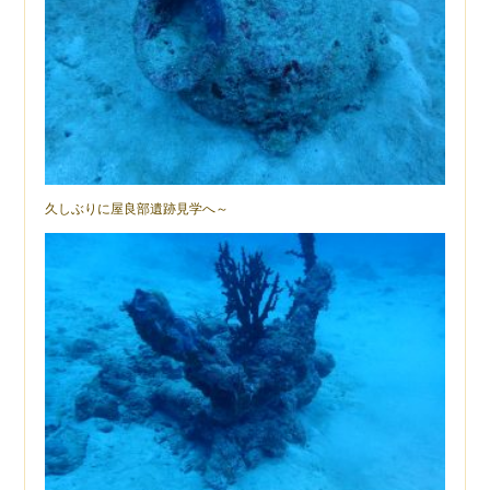
久しぶりに屋良部遺跡見学へ～