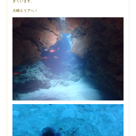
きています、
大崎エリアへ！