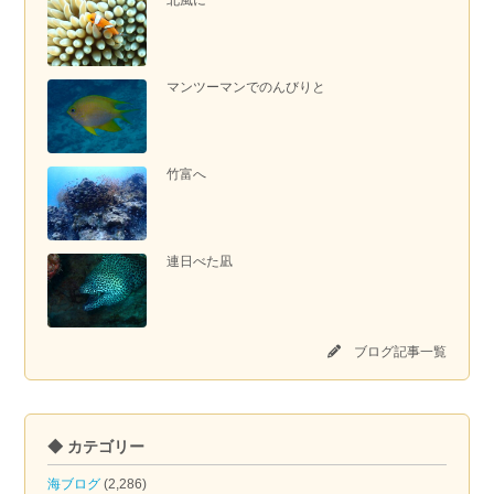
マンツーマンでのんびりと
竹富へ
連日べた凪
ブログ記事一覧
◆ カテゴリー
海ブログ
(2,286)