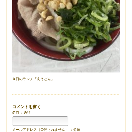
今日のランチ「肉うどん」
コメントを書く
名前 ：必須
メールアドレス（公開されません） ：必須