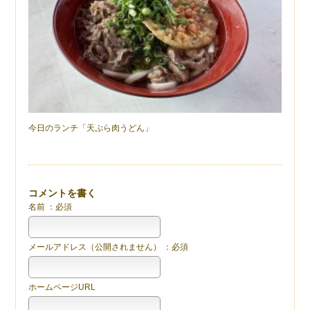
今日のランチ「天ぷら肉うどん」
コメントを書く
名前 ：必須
メールアドレス（公開されません） ：必須
ホームページURL