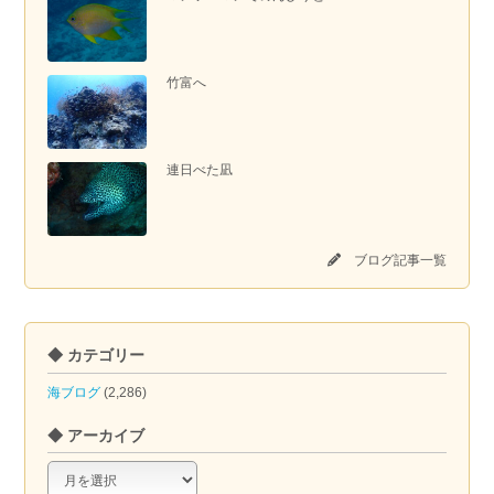
竹富へ
連日べた凪
ブログ記事一覧
◆ カテゴリー
海ブログ
(2,286)
◆ アーカイブ
◆
ア