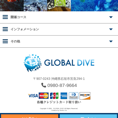
開催コース
インフォメーション
その他
〒907-0243 沖縄県石垣市宮良294-1
0980-87-9664
Copyright © 2026
GLOBAL DIVE
All Rights Reserved.
Creative by
Works-Yui