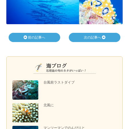
前の記事へ
次の記事へ
台風前ラストダイブ
北風に
マンツーマンでのんびりと