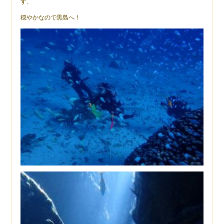
す、
穏やかなので黒島へ！