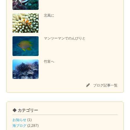
北風に
マンツーマンでのんびりと
竹富へ
ブログ記事一覧
◆ カテゴリー
お知らせ
(1)
海ブログ
(2,287)