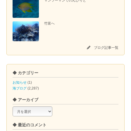
マンツーマンでのんびりと
竹富へ
ブログ記事一覧
◆ カテゴリー
お知らせ
(1)
海ブログ
(2,287)
◆ アーカイブ
◆
ア
ー
◆ 最近のコメント
カ