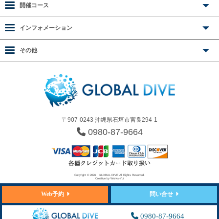
開催コース
インフォメーション
その他
〒907-0243 沖縄県石垣市宮良294-1
0980-87-9664
Copyright © 2026
GLOBAL DIVE
All Rights Reserved.
Creative by
Works-Yui
Web予約
問い合せ
0980-87-9664