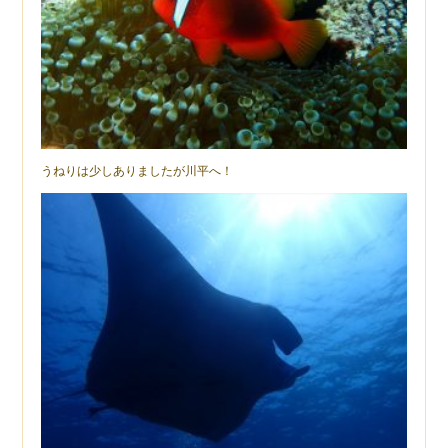
うねりは少しありましたが川平へ！