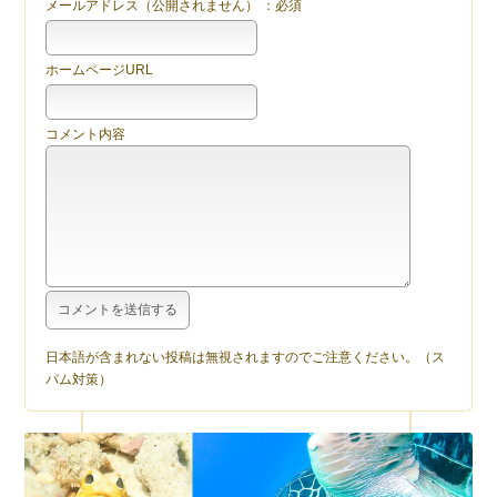
メールアドレス（公開されません） ：必須
ホームページURL
コメント内容
日本語が含まれない投稿は無視されますのでご注意ください。（ス
パム対策）