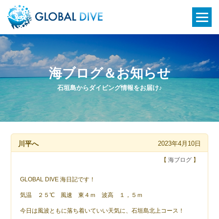
海ブログ＆お知らせ
石垣島からダイビング情報をお届け♪
川平へ
2023年4月10日
【
海ブログ
】
GLOBAL DIVE 海日記です！
気温 ２５℃ 風速 東４ｍ 波高 １，５ｍ
今日は風波ともに落ち着いていい天気に、石垣島北上コース！