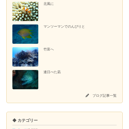
北風に
マンツーマンでのんびりと
竹富へ
連日べた凪
ブログ記事一覧
◆ カテゴリー