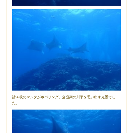
計４枚のマンタがホバリング、全盛期の川平を思い出す光景でし
た、