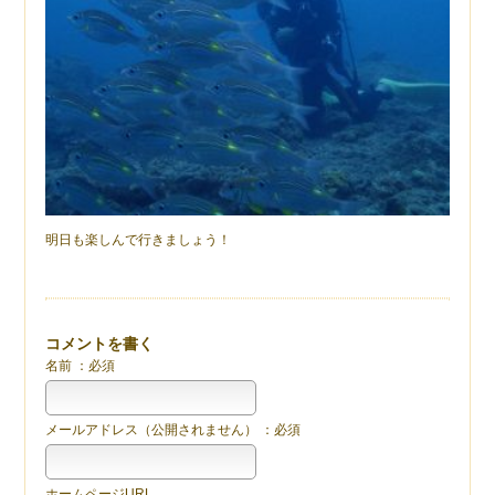
明日も楽しんで行きましょう！
コメントを書く
名前 ：必須
メールアドレス（公開されません） ：必須
ホームページURL