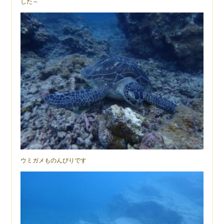
した～
ウミガメものんびりです