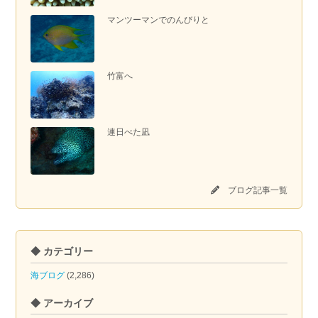
マンツーマンでのんびりと
竹富へ
連日べた凪
ブログ記事一覧
◆ カテゴリー
海ブログ
(2,286)
◆ アーカイブ