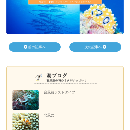
前の記事へ
次の記事へ
台風前ラストダイブ
北風に