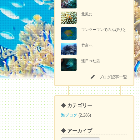
北風に
マンツーマンでのんびりと
竹富へ
連日べた凪
ブログ記事一覧
◆ カテゴリー
海ブログ
(2,286)
◆ アーカイブ