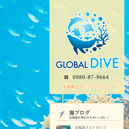
石垣島ダイビングショップ
台風前ラストダイブ