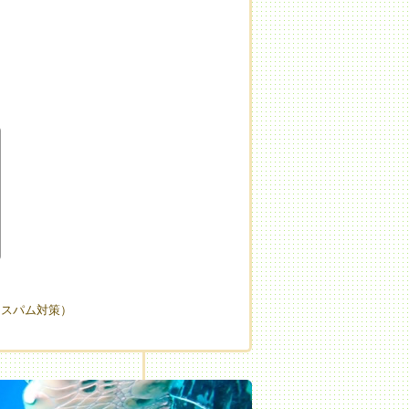
（スパム対策）