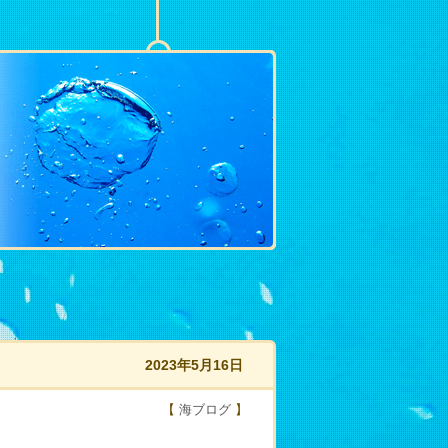
2023年5月16日
【
海ブログ
】