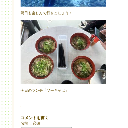
明日も楽しんで行きましょう！
今日のランチ「ソーキそば」
コメントを書く
名前 ：必須