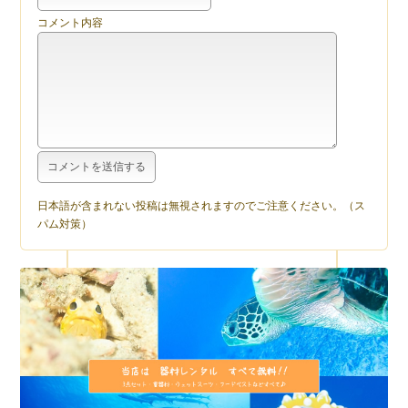
コメント内容
日本語が含まれない投稿は無視されますのでご注意ください。（ス
パム対策）