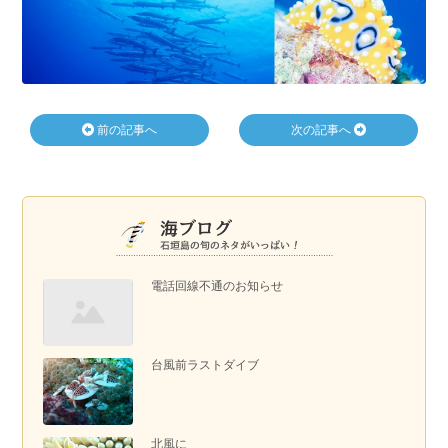
前の記事へ
次の記事へ
電話回線不通のお知らせ
台風前ラストダイブ
北風に