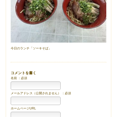
今日のランチ「ソーキそば」
コメントを書く
名前 ：必須
メールアドレス（公開されません） ：必須
ホームページURL