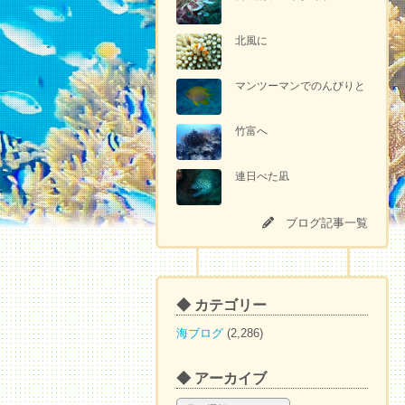
北風に
マンツーマンでのんびりと
竹富へ
連日べた凪
ブログ記事一覧
◆ カテゴリー
海ブログ
(2,286)
◆ アーカイブ