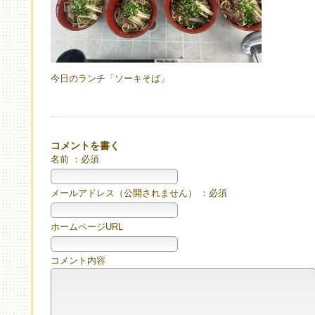
今日のランチ「ソーキそば」
コメントを書く
名前 ：必須
メールアドレス（公開されません） ：必須
ホームページURL
コメント内容