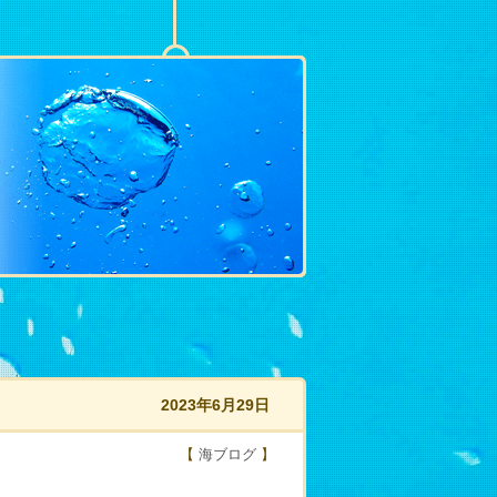
2023年6月29日
【
海ブログ
】