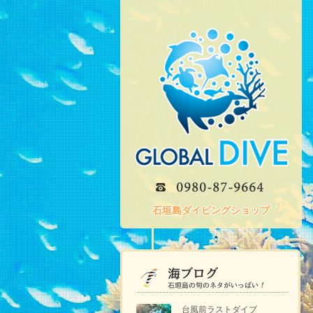
石垣島ダイビングショップ
台風前ラストダイブ