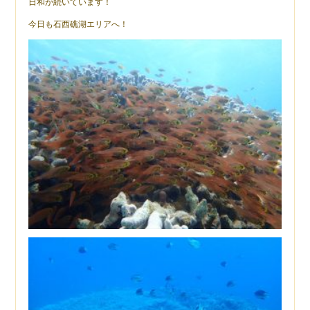
日和が続いています！
今日も石西礁湖エリアへ！