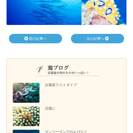
前の記事へ
次の記事へ
台風前ラストダイブ
北風に
マンツーマンでのんびりと