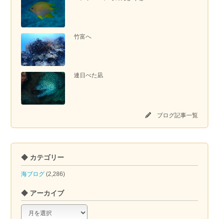
竹富へ
連日べた凪
ブログ記事一覧
◆ カテゴリー
海ブログ
(2,286)
◆ アーカイブ
◆
ア