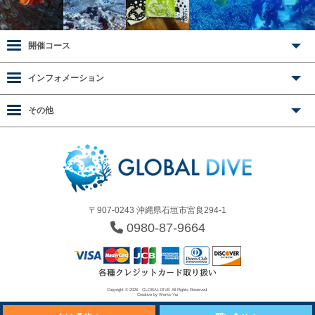
開催コース
インフォメーション
その他
〒907-0243 沖縄県石垣市宮良294-1
0980-87-9664
Copyright © 2026
GLOBAL DIVE
All Rights Reserved.
Creative by
Works-Yui