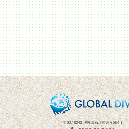
〒907-0243 沖縄県石垣市宮良294-1