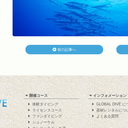
前の記事へ
開催コース
インフォメーション
体験ダイビング
GLOBAL DIVE 
ライセンスコース
器材レンタルにつ
ファンダイビング
よくある質問
シュノーケル