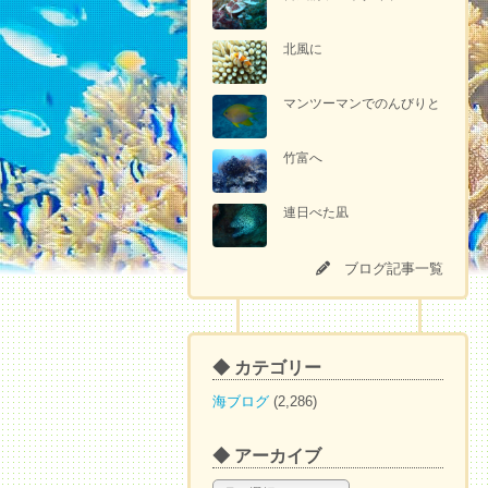
北風に
マンツーマンでのんびりと
竹富へ
連日べた凪
ブログ記事一覧
◆ カテゴリー
海ブログ
(2,286)
◆ アーカイブ