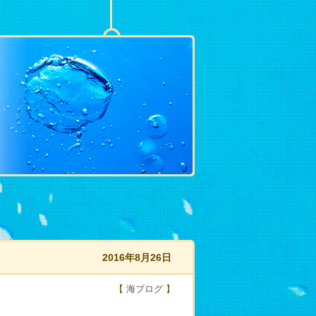
2016年8月26日
【
海ブログ
】