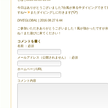
今日はありがとうございました?台風が来る中ダイビングできて良
すね〜
またダイビングしに行きます(*Ü*)
DIVEGLOBAL
| 2016.08.27 6:44
ご参加いただきありがとうございました！風が強かったですが
ね！また遊びに来てください！
コメントを書く
名前 ：必須
メールアドレス（公開されません） ：必須
ホームページURL
コメント内容