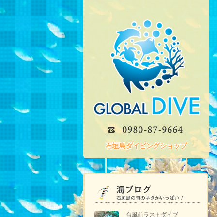
石垣島ダイビングショップ
台風前ラストダイブ