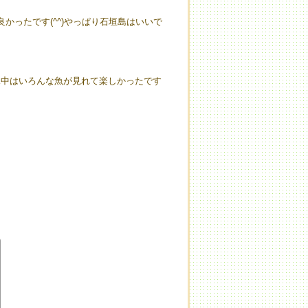
かったです(^^)やっぱり石垣島はいいで
水中はいろんな魚が見れて楽しかったです