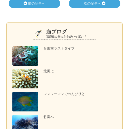
前の記事へ
次の記事へ
台風前ラストダイブ
北風に
マンツーマンでのんびりと
竹富へ