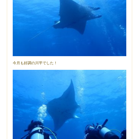
今月も好調の川平でした！