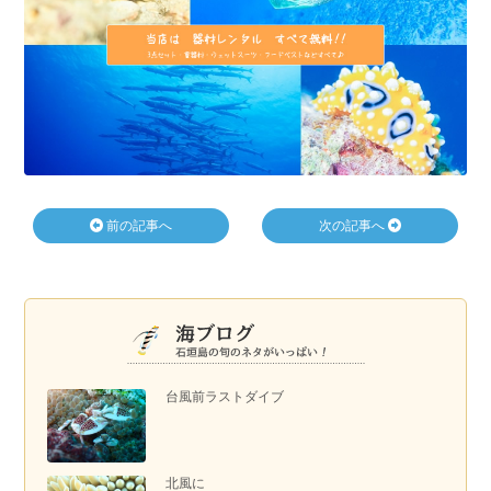
前の記事へ
次の記事へ
台風前ラストダイブ
北風に