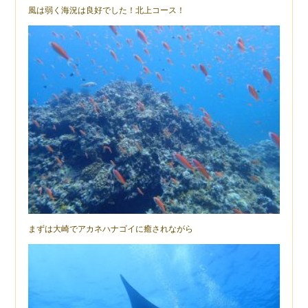
風は弱く海況は良好でした！北上コース！
まずは大崎でアカネハナゴイに癒されながら