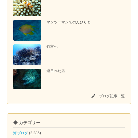
マンツーマンでのんびりと
竹富へ
連日べた凪
ブログ記事一覧
◆ カテゴリー
海ブログ
(2,286)