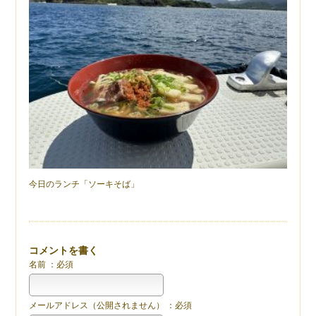
今日のランチ「ソーキそば」
コメントを書く
名前 ：必須
メールアドレス（公開されません） ：必須