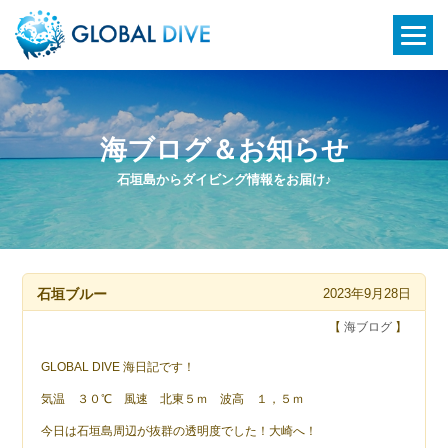
海ブログ＆お知らせ
石垣島からダイビング情報をお届け♪
石垣ブルー
2023年9月28日
【
海ブログ
】
GLOBAL DIVE 海日記です！
気温 ３０℃ 風速 北東５ｍ 波高 １，５ｍ
今日は石垣島周辺が抜群の透明度でした！大崎へ！