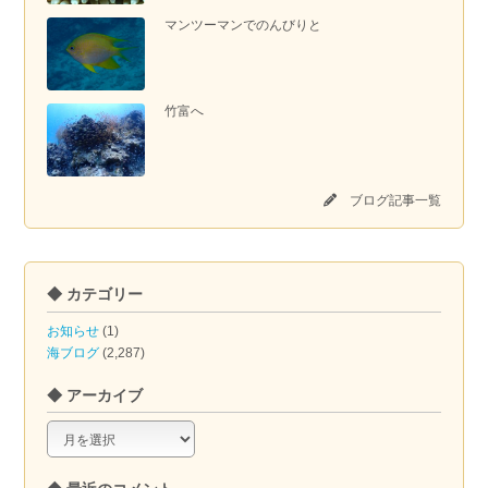
マンツーマンでのんびりと
竹富へ
ブログ記事一覧
◆ カテゴリー
お知らせ
(1)
海ブログ
(2,287)
◆ アーカイブ
◆
ア
ー