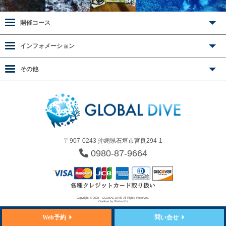
開催コース
インフォメーション
その他
〒907-0243 沖縄県石垣市宮良294-1
0980-87-9664
Copyright © 2026
GLOBAL DIVE
All Rights Reserved.
Creative by
Works-Yui
Web予約
問い合せ