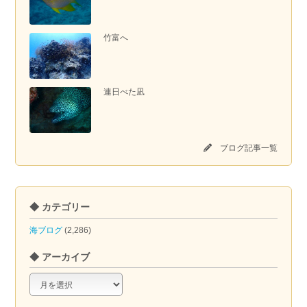
竹富へ
連日べた凪
ブログ記事一覧
◆ カテゴリー
海ブログ
(2,286)
◆ アーカイブ
◆
ア
ー