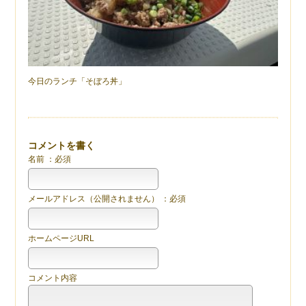
今日のランチ「そぼろ丼」
コメントを書く
名前 ：必須
メールアドレス（公開されません） ：必須
ホームページURL
コメント内容