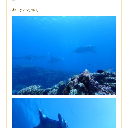
ー！
水中はマンタ祭り！