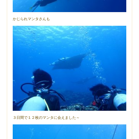
かじられマンタさんも
３日間で１２枚のマンタに会えました～