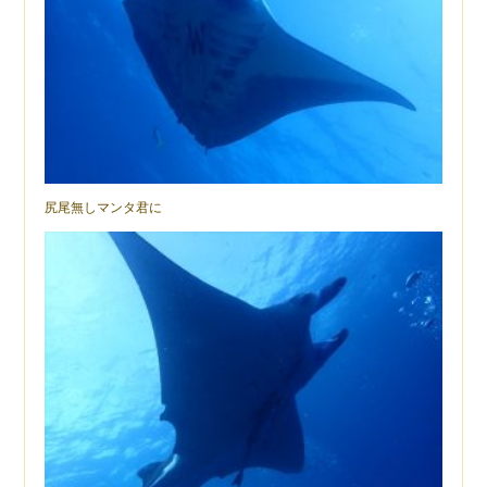
尻尾無しマンタ君に