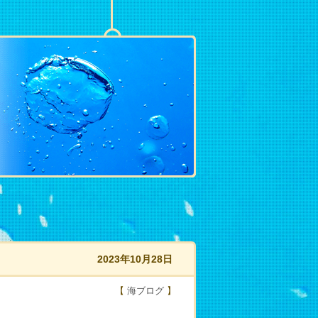
2023年10月28日
【
海ブログ
】