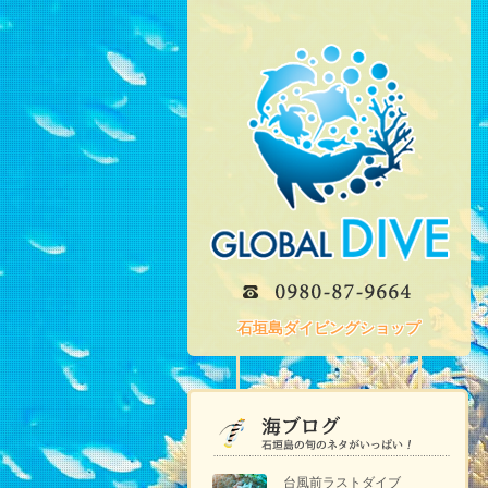
石垣島ダイビングショップ
台風前ラストダイブ