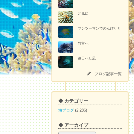
北風に
マンツーマンでのんびりと
竹富へ
連日べた凪
ブログ記事一覧
◆ カテゴリー
海ブログ
(2,286)
◆ アーカイブ