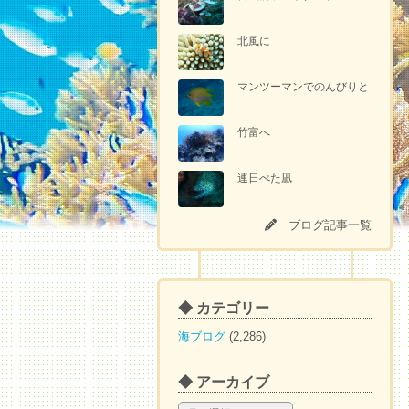
北風に
マンツーマンでのんびりと
竹富へ
連日べた凪
ブログ記事一覧
◆ カテゴリー
海ブログ
(2,286)
◆ アーカイブ