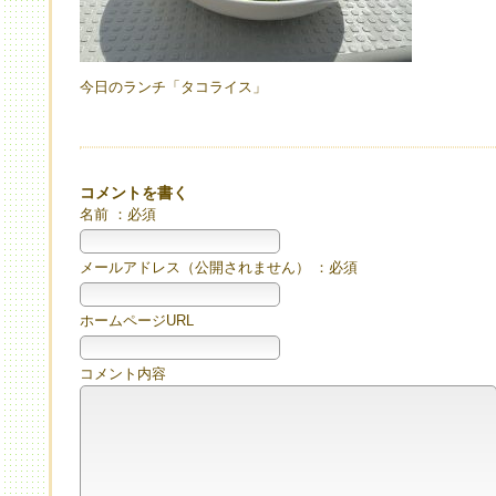
今日のランチ「タコライス」
コメントを書く
名前 ：必須
メールアドレス（公開されません） ：必須
ホームページURL
コメント内容