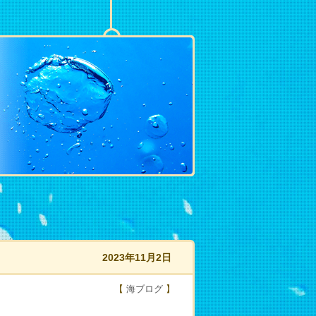
2023年11月2日
【
海ブログ
】