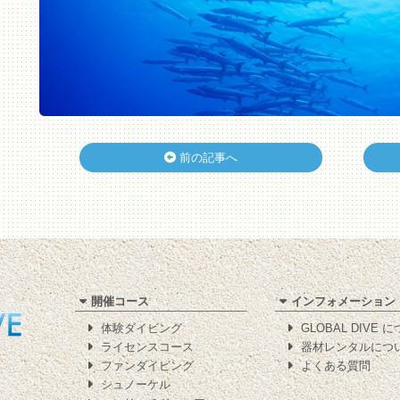
前の記事へ
開催コース
インフォメーション
体験ダイビング
GLOBAL DIVE 
ライセンスコース
器材レンタルにつ
ファンダイビング
よくある質問
シュノーケル