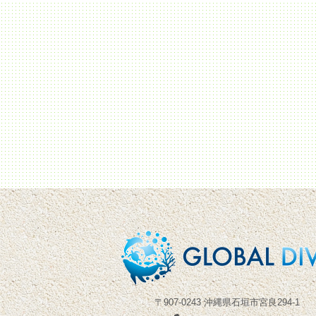
〒907-0243 沖縄県石垣市宮良294-1