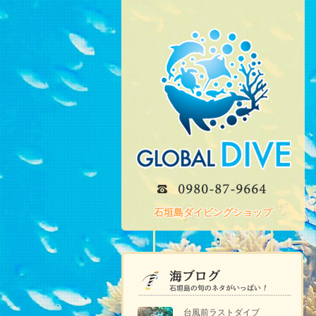
石垣島ダイビングショップ
台風前ラストダイブ