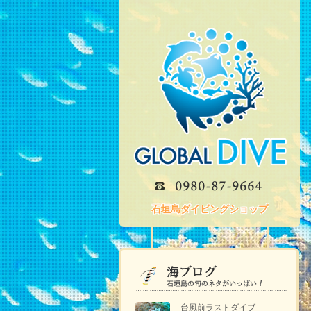
石垣島ダイビングショップ
台風前ラストダイブ