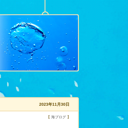
2023年11月30日
【
海ブログ
】