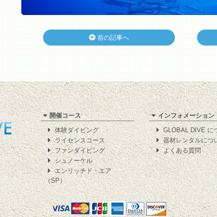
前の記事へ
開催コース
インフォメーション
体験ダイビング
GLOBAL DIVE 
ライセンスコース
器材レンタルにつ
ファンダイビング
よくある質問
シュノーケル
エンリッチド・エア
（SP）