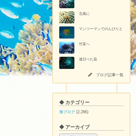
北風に
マンツーマンでのんびりと
竹富へ
連日べた凪
ブログ記事一覧
◆ カテゴリー
海ブログ
(2,286)
◆ アーカイブ